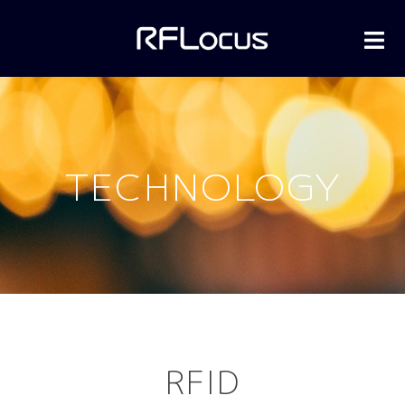
TECHNOLOGY
RFID