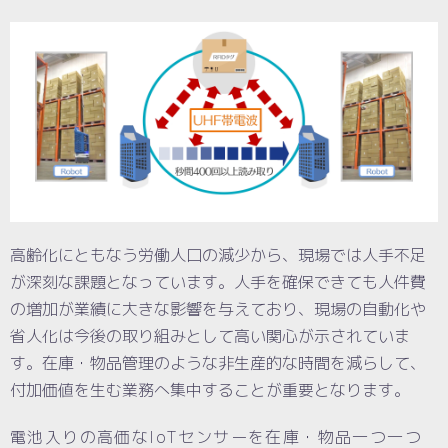
高齢化にともなう労働人口の減少から、現場では人手不足
が深刻な課題となっています。人手を確保できても人件費
の増加が業績に大きな影響を与えており、現場の自動化や
省人化は今後の取り組みとして高い関心が示されていま
す。在庫・物品管理のような非生産的な時間を減らして、
付加価値を生む業務へ集中することが重要となります。
電池入りの高価なIoTセンサーを在庫・物品一つ一つ