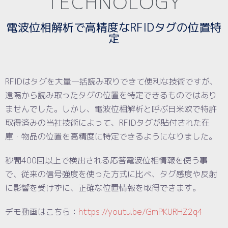
TECHNOLOGY
電波位相解析で高精度なRFIDタグの位置特
定
RFIDはタグを大量一括読み取りできて便利な技術ですが、
遠隔から読み取ったタグの位置を特定できるものではあり
ませんでした。しかし、電波位相解析と呼ぶ日米欧で特許
取得済みの当社技術によって、RFIDタグが貼付された在
庫・物品の位置を高精度に特定できるようになりました。
秒間400回以上で検出される応答電波位相情報を使う事
で、従来の信号強度を使った方式に比べ、タグ感度や反射
に影響を受けずに、正確な位置情報を取得できます。
デモ動画はこちら：
https://youtu.be/GmPKURHZ2q4